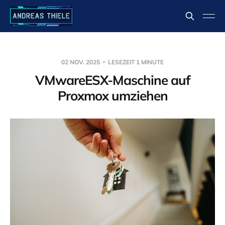
02 NOV. 2025
LESEZEIT 1 MINUTE
VMwareESX-Maschine auf
Proxmox umziehen