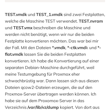
TEST.vmdk
und
TEST_1.vmdk
sind zwei Festplatten,
welche die Maschine TEST verwendet.
TEST.nvram
und
TEST.vmx
beschreiben die Maschine und
werden nicht benötigt, wenn wir nur die beiden
Festplatte konvertieren möchten. Das war bei mir
der Fall. Mit den Dateien
*.vmdk
,
*-ctk.vmd
k und
*-
flat.vmdk
lassen Sie die beiden Festplatten
konvertieren. Ich habe die Konvertierung auf einer
separaten Debian-Maschine durchgeführt, weil
meine Testumgebung für Proxmox eher
schwachbrüstig war. Dann lassen sich aus diesen
Dateien qcow2-Dateien erzeugen, die auf den
Proxmox-Server übertragen werden können. Ich
habe sie auf dem Proxomox-Server in das
Verzeichnis
/var/lib/vz/dump
kopiert. Von dort aus